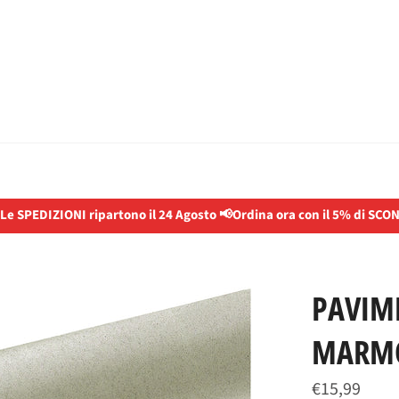
 Le SPEDIZIONI ripartono il 24 Agosto 📢Ordina ora con il 5% di SCO
PAVIM
MARM
Prezzo
€15,99